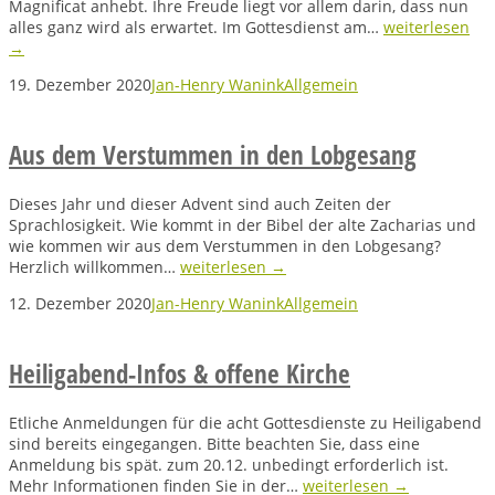
Magnificat anhebt. Ihre Freude liegt vor allem darin, dass nun
alles ganz wird als erwartet. Im Gottesdienst am…
weiterlesen
→
19. Dezember 2020
Jan-Henry Wanink
Allgemein
Aus dem Verstummen in den Lobgesang
Dieses Jahr und dieser Advent sind auch Zeiten der
Sprachlosigkeit. Wie kommt in der Bibel der alte Zacharias und
wie kommen wir aus dem Verstummen in den Lobgesang?
Herzlich willkommen…
weiterlesen →
12. Dezember 2020
Jan-Henry Wanink
Allgemein
Heiligabend-Infos & offene Kirche
Etliche Anmeldungen für die acht Gottesdienste zu Heiligabend
sind bereits eingegangen. Bitte beachten Sie, dass eine
Anmeldung bis spät. zum 20.12. unbedingt erforderlich ist.
Mehr Informationen finden Sie in der…
weiterlesen →