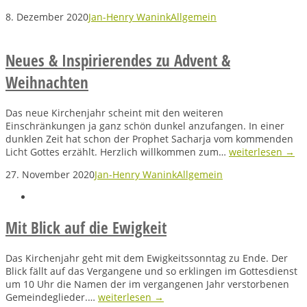
8. Dezember 2020
Jan-Henry Wanink
Allgemein
Neues & Inspirierendes zu Advent &
Weihnachten
Das neue Kirchenjahr scheint mit den weiteren
Einschränkungen ja ganz schön dunkel anzufangen. In einer
dunklen Zeit hat schon der Prophet Sacharja vom kommenden
Licht Gottes erzählt. Herzlich willkommen zum…
weiterlesen →
27. November 2020
Jan-Henry Wanink
Allgemein
Mit Blick auf die Ewigkeit
Das Kirchenjahr geht mit dem Ewigkeitssonntag zu Ende. Der
Blick fällt auf das Vergangene und so erklingen im Gottesdienst
um 10 Uhr die Namen der im vergangenen Jahr verstorbenen
Gemeindeglieder.…
weiterlesen →