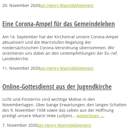
20. November 2020
Jan-Henry Wanink
Allgemein
Eine Corona-Ampel für das Gemeindeleben
Am 14. September hat der Kirchenrat unsere Corona-Ampel
aktualisiert und die Warnstufen-Regelung der
niedersächsischen Corona-Verordnung übernommen. Wir
orientieren uns dabei an den Leitempfehlungen der Ev.-ref.
Landeskirche.
11. November 2020
Jan-Henry Wanink
Allgemein
Online-Gottesdienst aus der Jugendkirche
Licht und Finsternis sind wichtige Motive in den
Novembertagen. Über bange Erwartungen, den langen Schatten
des 9. November 1938 sowie das Leben aus der Hoffnung
predigt unsere Vikarin Imke Luitjens…
weiterlesen →
7. November 2020
Jan-Henry Wanink
Allgemein