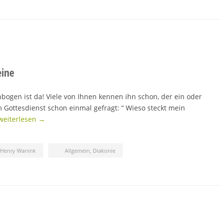
eine
bogen ist da! Viele von Ihnen kennen ihn schon, der ein oder
m Gottesdienst schon einmal gefragt: “ Wieso steckt mein
weiterlesen →
-Henry Wanink
Allgemein
,
Diakonie