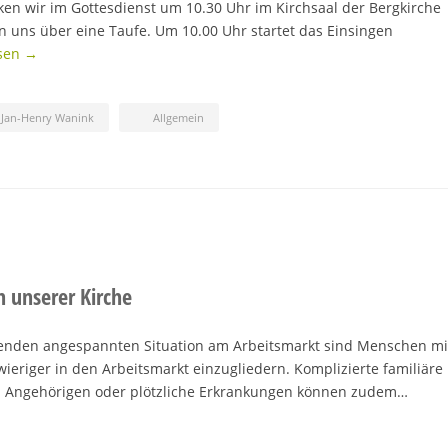
en wir im Gottesdienst um 10.30 Uhr im Kirchsaal der Bergkirche
 uns über eine Taufe. Um 10.00 Uhr startet das Einsingen
esen →
Jan-Henry Wanink
Allgemein
n unserer Kirche
enden angespannten Situation am Arbeitsmarkt sind Menschen mi
wieriger in den Arbeitsmarkt einzugliedern. Komplizierte familiäre
von Angehörigen oder plötzliche Erkrankungen können zudem…