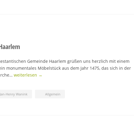
 Haarlem
testantischen Gemeinde Haarlem grüßen uns herzlich mit einem
 ein monumentales Möbelstück aus dem Jahr 1475, das sich in der
Kirche…
weiterlesen →
Jan-Henry Wanink
Allgemein