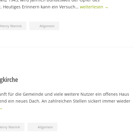
t. Heutiges Erinnern kann ein Versuch…
weiterlesen →
-Henry Wanink
Allgemein
gkirche
unft für die Gemeinde und viele weitere Nutzer ein offenes Haus
gend ein neues Dach. An zahlreichen Stellen sickert immer wieder
 →
Henry Wanink
Allgemein