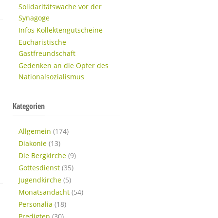
Solidaritätswache vor der
Synagoge
Infos Kollektengutscheine
Eucharistische
Gastfreundschaft
Gedenken an die Opfer des
Nationalsozialismus
Kategorien
Allgemein
(174)
Diakonie
(13)
Die Bergkirche
(9)
Gottesdienst
(35)
Jugendkirche
(5)
Monatsandacht
(54)
Personalia
(18)
Predigten
(30)