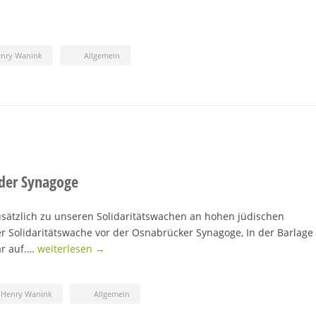
enry Wanink
Allgemein
 der Synagoge
sätzlich zu unseren Solidaritätswachen an hohen jüdischen
ner Solidaritätswache vor der Osnabrücker Synagoge, In der Barlage
ar auf.…
weiterlesen →
-Henry Wanink
Allgemein