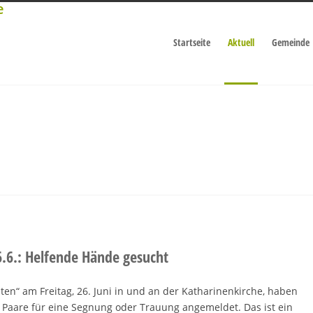
Startseite
Aktuell
Gemeinde
6.6.: Helfende Hände gesucht
aten“ am Freitag, 26. Juni in und an der Katharinenkirche, haben
g Paare für eine Segnung oder Trauung angemeldet. Das ist ein