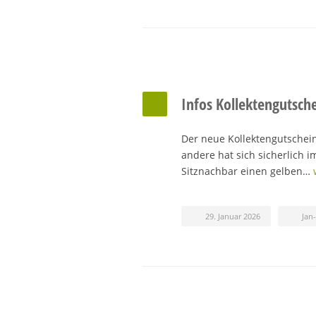
Infos Kollektengutsch
Der neue Kollektengutschein
andere hat sich sicherlich i
Sitznachbar einen gelben…
29. Januar 2026
Jan