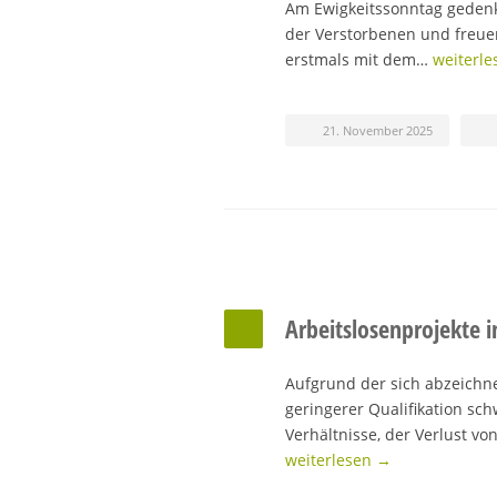
Am Ewigkeitssonntag gedenk
der Verstorbenen und freuen
erstmals mit dem…
weiterl
21. November 2025
Arbeitslosenprojekte i
Aufgrund der sich abzeichn
geringerer Qualifikation sch
Verhältnisse, der Verlust 
weiterlesen →