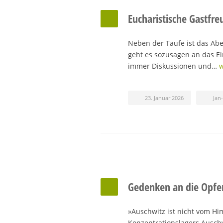
Eucharistische Gastfre
Neben der Taufe ist das Ab
geht es sozusagen an das E
immer Diskussionen und…
w
23. Januar 2026
Jan
Gedenken an die Opfer
»Auschwitz ist nicht vom Hi
Konzentrationslagers Auschw