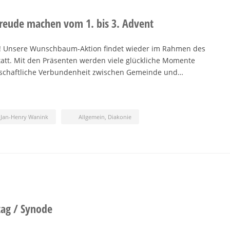
eude machen vom 1. bis 3. Advent
 Unsere Wunschbaum-Aktion findet wieder im Rahmen des
att. Mit den Präsenten werden viele glückliche Momente
rschaftliche Verbundenheit zwischen Gemeinde und…
Jan-Henry Wanink
Allgemein
,
Diakonie
tag / Synode