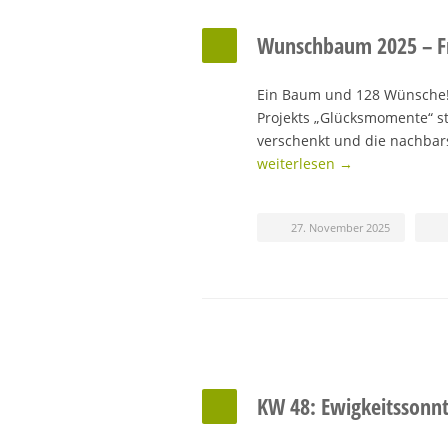
Wunschbaum 2025 – Fr
Ein Baum und 128 Wünsche!
Projekts „Glücksmomente“ st
verschenkt und die nachba
weiterlesen →
27. November 2025
KW 48: Ewigkeitssonn