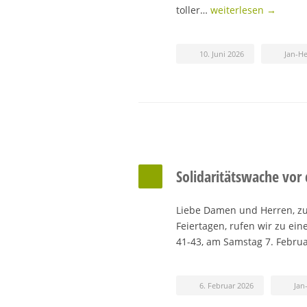
toller…
weiterlesen →
10. Juni 2026
Jan-H
Solidaritätswache vor
Liebe Damen und Herren, zu
Feiertagen, rufen wir zu ei
41-43, am Samstag 7. Febru
6. Februar 2026
Jan