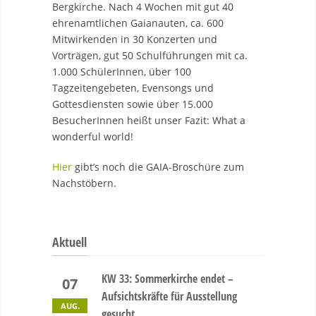
Bergkirche. Nach 4 Wochen mit gut 40
ehrenamtlichen Gaianauten, ca. 600
Mitwirkenden in 30 Konzerten und
Vorträgen, gut 50 Schulführungen mit ca.
1.000 SchülerInnen, über 100
Tagzeitengebeten, Evensongs und
Gottesdiensten sowie über 15.000
BesucherInnen heißt unser Fazit: What a
wonderful world!
Hier
gibt’s noch die GAIA-Broschüre zum
Nachstöbern.
Aktuell
KW 33: Sommerkirche endet –
07
Aufsichtskräfte für Ausstellung
AUG.
gesucht