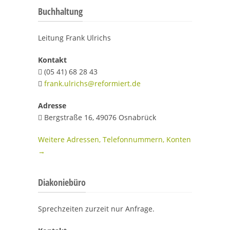
Buchhaltung
Leitung Frank Ulrichs
Kontakt
(05 41) 68 28 43

frank.ulrichs@reformiert.de

Adresse
Bergstraße 16, 49076 Osnabrück

Weitere Adressen, Telefonnummern, Konten
→
Diakoniebüro
Sprechzeiten zurzeit nur Anfrage.