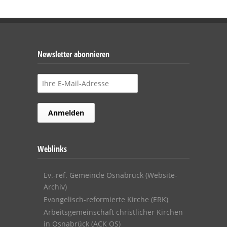
Newsletter abonnieren
Weblinks
Ev.-ref. Gemeinde Osnabrück (Website-
Archiv)
Evangelisch-reformierte Kirche (ERK)
Arbeitsgemeinschaft christlicher Kirchen
in Osnabrück (ACK OS)