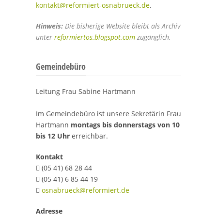
kontakt@reformiert-osnabrueck.de
.
Hinweis:
Die bisherige Website bleibt als Archiv
unter
reformiertos.blogspot.com
zugänglich.
Gemeindebüro
Leitung Frau Sabine Hartmann
Im Gemeindebüro ist unsere Sekretärin Frau
Hartmann
montags bis donnerstags von 10
bis 12 Uhr
erreichbar.
Kontakt
(05 41) 68 28 44

(05 41) 6 85 44 19

osnabrueck@reformiert.de

Adresse