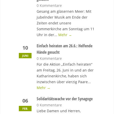
0 Kommentare
Gesang am gläsernen Meer: Mit
jubelnder Musik am Ende der
Zeiten endet unsere
Sommerkirche am Sonntag um 11
Uhr in der...
Mehr →
Einfach heiraten am 26.6.: Helfende
10
Hände gesucht
JUNI
0 Kommentare
Für die Aktion „Einfach heiraten“
am Freitag, 26. Juni in und an der
Katharinenkirche, haben sich
inzwischen über vierzig Paare...
Mehr →
Solidaritätswache vor der Synagoge
06
0 Kommentare
FEB.
Liebe Damen und Herren,