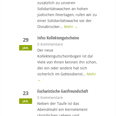
zusätzlich zu unseren
Solidaritätswachen an hohen
jüdischen Feiertagen, rufen wir zu
einer Solidaritätswache vor der
Osnabrücker...
Mehr →
Infos Kollektengutscheine
29
0 Kommentare
JAN.
Der neue
Kollektengutscheinbogen ist da!
Viele von Ihnen kennen ihn schon,
der ein oder andere hat sich
sicherlich im Gottesdienst...
Mehr
→
Eucharistische Gastfreundschaft
23
0 Kommentare
JAN.
Neben der Taufe ist das
Abendmahl ein Kernelement
christlichen Lebens und