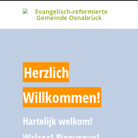
Herzlich
Willkommen!
Hartelijk welkom!
Welcoe! Bienvenue!