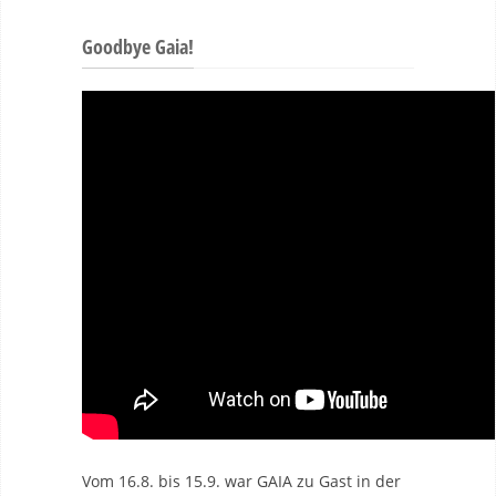
Goodbye Gaia!
Vom 16.8. bis 15.9. war GAIA zu Gast in der