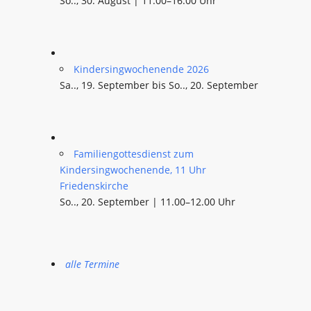
So.., 30. August | 11.00–16.00 Uhr
Kindersingwochenende 2026
Sa.., 19. September bis So.., 20. September
Familiengottesdienst zum
Kindersingwochenende, 11 Uhr
Friedenskirche
So.., 20. September | 11.00–12.00 Uhr
alle Termine