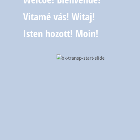
Vitamé vás! Witaj!
Isten hozott! Moin!