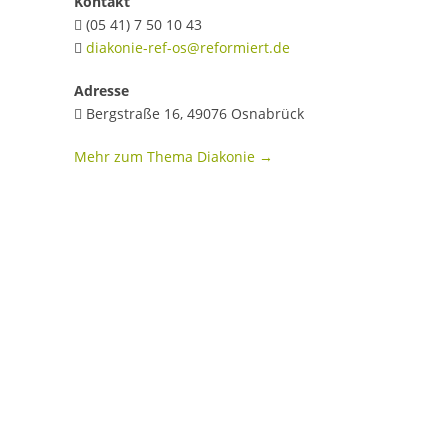
Kontakt
(05 41) 7 50 10 43

diakonie-ref-os@reformiert.de

Adresse
Bergstraße 16, 49076 Osnabrück

Mehr zum Thema Diakonie →