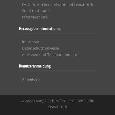
Ev.-luth. Kirchenkreisverband Osnabrück-
Stadt und -Land
reformiert info
Herausgeberinformationen
Impressum
Datenschutzhinweise
Adressen und Telefonnummern
Benutzeranmeldung
Anmelden
© 2022 Evangelisch-reformierte Gemeinde
Osnabrück