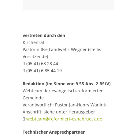
vertreten durch den
Kirchenrat
Pastorin Ilse Landwehr-Wegner (stellv.
Vorsitzende)
(05 41) 68 28 44

(05 41) 6 85 44 19

Redaktion (im Sinne von § 55 Abs. 2 RStV)
Webteam der evangelisch-reformierten
Gemeinde
Verantwortlich: Pastor Jan-Henry Wanink
Anschrift: siehe unter Herausgeber
webteam@reformiert-osnabrueck.de

Technischer Ansprechpartner