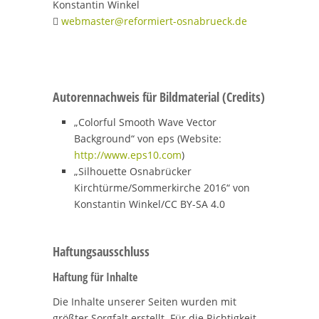
Konstantin Winkel
webmaster@reformiert-osnabrueck.de

Autorennachweis für Bildmaterial (Credits)
„Colorful Smooth Wave Vector
Background“ von eps (Website:
http://www.eps10.com
)
„Silhouette Osnabrücker
Kirchtürme/Sommerkirche 2016“ von
Konstantin Winkel/CC BY-SA 4.0
Haftungsausschluss
Haftung für Inhalte
Die Inhalte unserer Seiten wurden mit
größter Sorgfalt erstellt. Für die Richtigkeit,