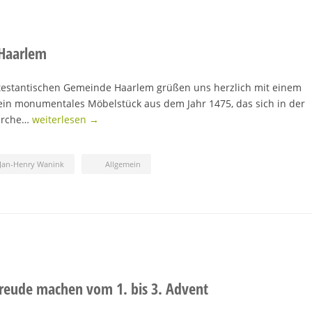
 Haarlem
testantischen Gemeinde Haarlem grüßen uns herzlich mit einem
 ein monumentales Möbelstück aus dem Jahr 1475, das sich in der
Kirche…
weiterlesen →
Jan-Henry Wanink
Allgemein
eude machen vom 1. bis 3. Advent