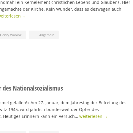
endmahl ein Kernelement christlichen Lebens und Glaubens. Hier
ingemachte der Kirche. Kein Wunder, dass es deswegen auch
eiterlesen →
-Henry Wanink
Allgemein
 des Nationalsozialismus
mmel gefallen!« Am 27. Januar, dem Jahrestag der Befreiung des
itz 1945, wird jährlich bundesweit der Opfer des
t. Heutiges Erinnern kann ein Versuch…
weiterlesen →