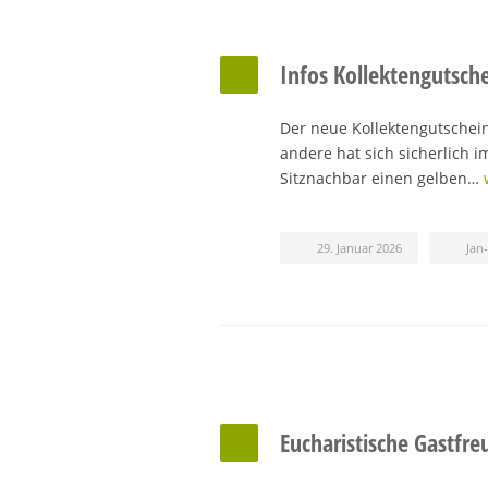
Infos Kollektengutsch
Der neue Kollektengutschein
andere hat sich sicherlich i
Sitznachbar einen gelben…
29. Januar 2026
Jan
Eucharistische Gastfre