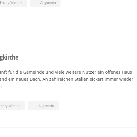
-Henry Wanink
Allgemein
gkirche
unft für die Gemeinde und viele weitere Nutzer ein offenes Haus
gend ein neues Dach. An zahlreichen Stellen sickert immer wieder
 →
Henry Wanink
Allgemein