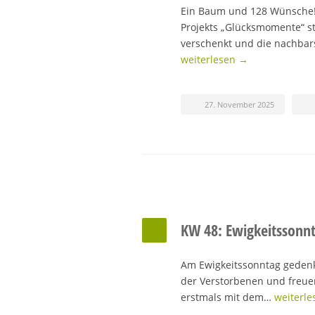
Ein Baum und 128 Wünsche!
Projekts „Glücksmomente“ st
verschenkt und die nachba
weiterlesen →
27. November 2025
KW 48: Ewigkeitssonn
Am Ewigkeitssonntag gedenk
der Verstorbenen und freuen
erstmals mit dem…
weiterl