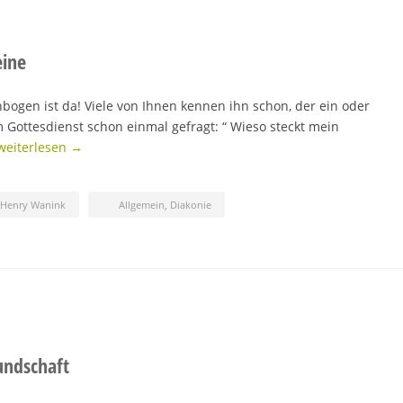
eine
bogen ist da! Viele von Ihnen kennen ihn schon, der ein oder
m Gottesdienst schon einmal gefragt: “ Wieso steckt mein
weiterlesen →
-Henry Wanink
Allgemein
,
Diakonie
undschaft