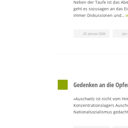
Neben der Taufe ist das Ab
geht es sozusagen an das E
immer Diskussionen und…
w
23. Januar 2026
Jan
Gedenken an die Opfer
»Auschwitz ist nicht vom Hi
Konzentrationslagers Auschw
Nationalsozialismus gedach