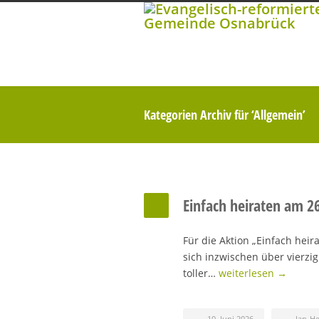
Kategorien Archiv für ‘Allgemein’
Einfach heiraten am 2
Für die Aktion „Einfach heir
sich inzwischen über vierzi
toller…
weiterlesen →
10. Juni 2026
Jan-H