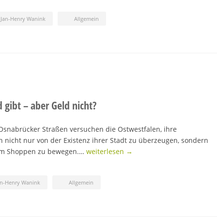
Jan-Henry Wanink
Allgemein
 gibt – aber Geld nicht?
n Osnabrücker Straßen versuchen die Ostwestfalen, ihre
nicht nur von der Existenz ihrer Stadt zu überzeugen, sondern
zum Shoppen zu bewegen.…
weiterlesen →
an-Henry Wanink
Allgemein