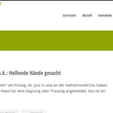
Startseite
Aktuell
Gemeinde
6.6.: Helfende Hände gesucht
aten“ am Freitag, 26. Juni in und an der Katharinenkirche, haben
g Paare für eine Segnung oder Trauung angemeldet. Das ist ein
enry Wanink
Allgemein