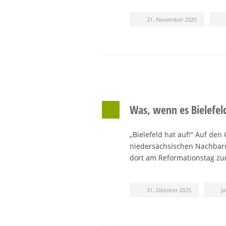
21. November 2025
Was, wenn es Bielefeld
„Bielefeld hat auf!“ Auf de
niedersächsischen Nachbarn 
dort am Reformationstag 
31. Oktober 2025
J