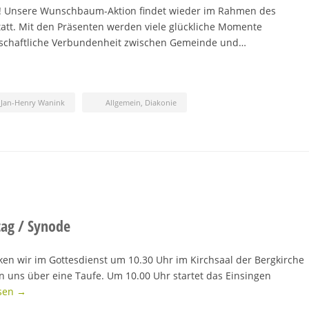
 Unsere Wunschbaum-Aktion findet wieder im Rahmen des
att. Mit den Präsenten werden viele glückliche Momente
rschaftliche Verbundenheit zwischen Gemeinde und…
Jan-Henry Wanink
Allgemein
,
Diakonie
tag / Synode
en wir im Gottesdienst um 10.30 Uhr im Kirchsaal der Bergkirche
 uns über eine Taufe. Um 10.00 Uhr startet das Einsingen
esen →