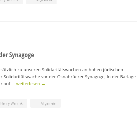
 der Synagoge
sätzlich zu unseren Solidaritätswachen an hohen jüdischen
ner Solidaritätswache vor der Osnabrücker Synagoge, In der Barlage
ar auf.…
weiterlesen →
-Henry Wanink
Allgemein