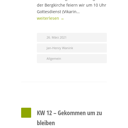
der Bergkirche feiern wir um 10 Uhr
Gottesdienst (Vikarin…
weiterlesen →
26. März 2021
Jan-Henry Wanink
Allgemein
KW 12 – Gekommen um zu
bleiben