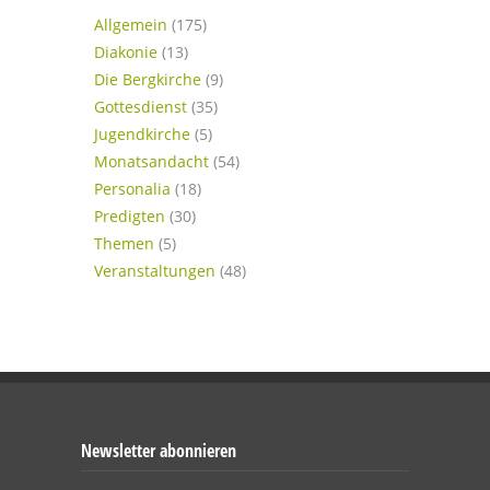
Allgemein
(175)
Diakonie
(13)
Die Bergkirche
(9)
Gottesdienst
(35)
Jugendkirche
(5)
Monatsandacht
(54)
Personalia
(18)
Predigten
(30)
Themen
(5)
Veranstaltungen
(48)
Newsletter abonnieren