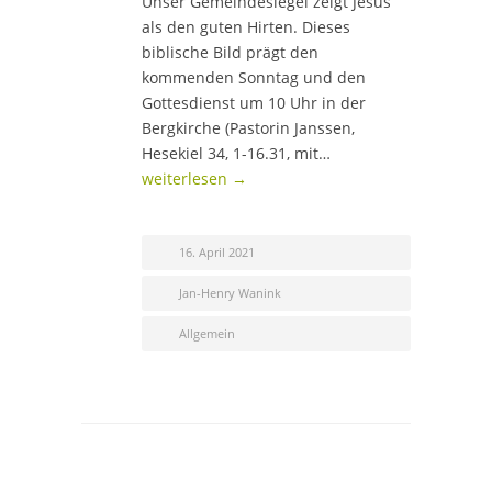
Unser Gemeindesiegel zeigt Jesus
als den guten Hirten. Dieses
biblische Bild prägt den
kommenden Sonntag und den
Gottesdienst um 10 Uhr in der
Bergkirche (Pastorin Janssen,
Hesekiel 34, 1-16.31, mit…
weiterlesen →
16. April 2021
Jan-Henry Wanink
Allgemein