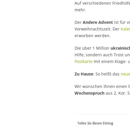
Auf verschiedenen Friedhöf
mehr.
Der
Andere Advent
ist für 
Vorweihnachtszeit. Der
Kale
erworben werden.
Die über 1 Million
ukrainisc
Hilfe, sondern auch Trost un
Postkarte
mit einem Klage- u
Zu Hause
: So heißt das
neue
Wir wünschen Ihnen einen l
Wochenspruch
aus 2. Kor. 5
Teilen Sie diesen Eintrag