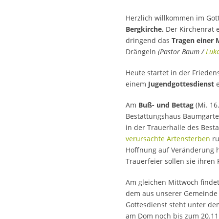
Herzlich willkommen im Got
Bergkirche.
Der Kirchenrat 
dringend das
Tragen einer
Drängeln
(Pastor Baum /
Luka
Heute startet in der Frieden
einem
Jugendgottesdienst
e
Am
Buß- und Bettag
(Mi. 16
Bestattungshaus Baumgarte
in der Trauerhalle des Best
verursachte Artensterben
ru
Hoffnung auf Veränderung he
Trauerfeier sollen sie ihren
Am gleichen Mittwoch finde
dem aus unserer Gemeinde 
Gottesdienst steht unter de
am Dom noch bis zum 20.11.