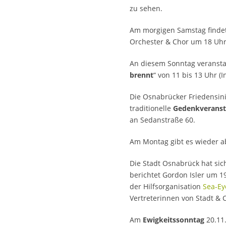
zu sehen.
Am morgigen Samstag finde
Orchester & Chor um 18 Uhr i
An diesem Sonntag veransta
brennt
“ von 11 bis 13 Uhr 
Die Osnabrücker Friedensini
traditionelle
Gedenkveranst
an Sedanstraße 60.
Am Montag gibt es wieder a
Die Stadt Osnabrück hat si
berichtet Gordon Isler um 1
der Hilfsorganisation
Sea-Ey
Vertreterinnen von Stadt & 
Am
Ewigkeitssonntag
20.11.