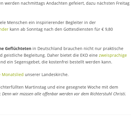
en werden nachmittags Andachten gefeiert, dazu nächsten Freitag
viele Menschen ein inspirierender Begleiter in der
nder
kann ab Sonntag nach den Gottesdiensten für € 9,80
he Geflüchteten
in Deutschland brauchen nicht nur praktische
d geistliche Begleitung. Daher bietet die EKD eine
zweisprachige
nd ein Segensgebet, die kostenfrei bestellt werden kann.
 Monatslied
unserer Landeskirche.
ichterfüllten Martinstag und eine gesegnete Woche mit dem
:
Denn wir müssen alle offenbar werden vor dem Richterstuhl Christi.