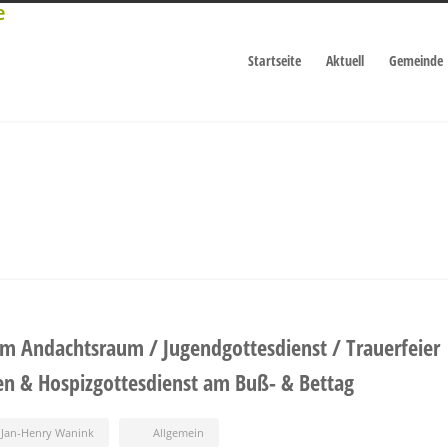
Startseite
Aktuell
Gemeinde
im Andachtsraum / Jugendgottesdienst / Trauerfeier
en & Hospizgottesdienst am Buß- & Bettag
Jan-Henry Wanink
Allgemein