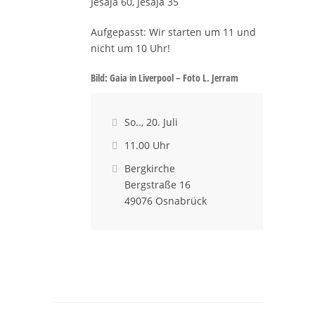
Jesaja 60, Jesaja 35
Aufgepasst: Wir starten um 11 und
nicht um 10 Uhr!
Bild: Gaia in Liverpool – Foto L. Jerram
So.., 20. Juli

11.00 Uhr

Bergkirche

Bergstraße 16
49076 Osnabrück