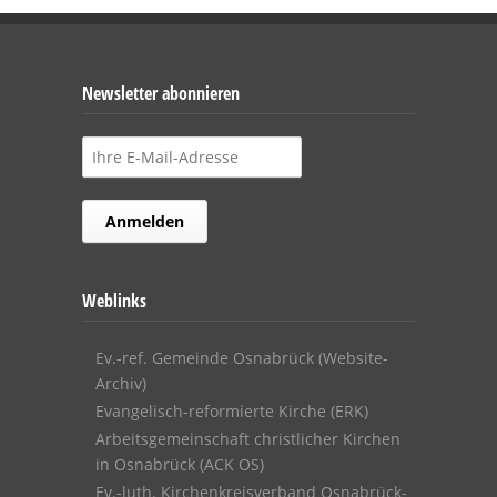
Newsletter abonnieren
Weblinks
Ev.-ref. Gemeinde Osnabrück (Website-
Archiv)
Evangelisch-reformierte Kirche (ERK)
Arbeitsgemeinschaft christlicher Kirchen
in Osnabrück (ACK OS)
Ev.-luth. Kirchenkreisverband Osnabrück-