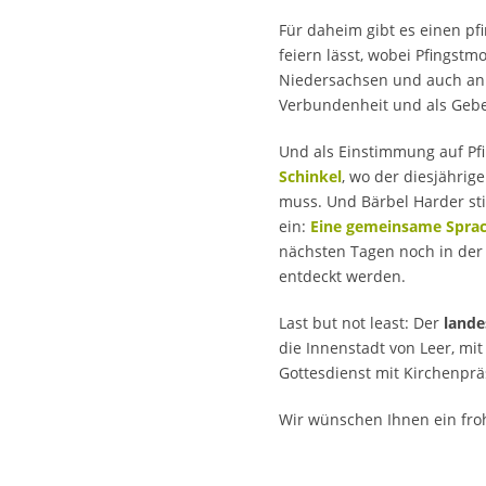
Für daheim gibt es einen pf
feiern lässt, wobei Pfingstm
Niedersachsen und auch an 
Verbundenheit und als Gebe
Und als Einstimmung auf Pf
Schinkel
, wo der diesjährig
muss. Und Bärbel Harder sti
ein:
Eine gemeinsame Sprac
nächsten Tagen noch in der 
entdeckt werden.
Last but not least: Der
lande
die Innenstadt von Leer, m
Gottesdienst mit Kirchenpr
Wir wünschen Ihnen ein frohe