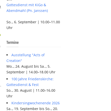
Gottesdienst mit KiGo &
t
Abendmahl (Pn. Janssen)
So.., 6. September | 10.00–11.00
Uhr
m
Termine
n
Ausstellung "Acts of
Creation"
Mo.., 24. August bis Sa.., 5.
September | 14.00–18.00 Uhr
100 Jahre Friedenskirche:
Gottesdienst & Fest
.
So.., 30. August | 11.00–16.00
Uhr
Kindersingwochenende 2026
Sa.., 19. September bis So.., 20.