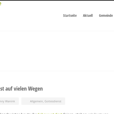
Startseite
Aktuell
Gemeinde
nst auf vielen Wegen
enry Wanink
Allgemein
,
Gottesdienst