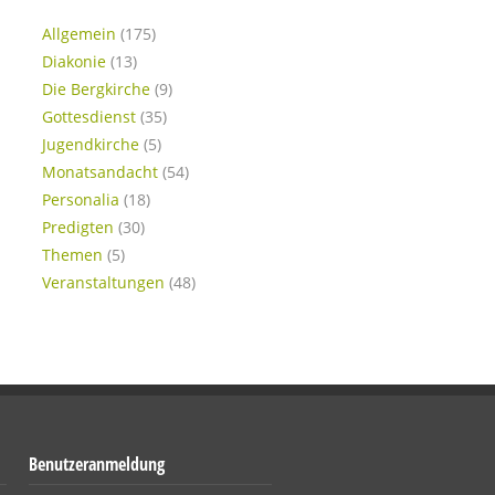
Allgemein
(175)
Diakonie
(13)
Die Bergkirche
(9)
Gottesdienst
(35)
Jugendkirche
(5)
Monatsandacht
(54)
Personalia
(18)
Predigten
(30)
Themen
(5)
Veranstaltungen
(48)
Benutzeranmeldung