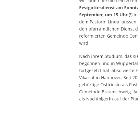
Wir laden herzlich ein zu e
Festgottesdienst am Sonnt
September, um 15 Uhr
(!) i
dem Pastorin Linda Janssen 
den pfarramtlichen Dienst d
reformierten Gemeinde Osn
wird.
Nach ihrem Studium, das si
begonnen und in Wuppertal,
fortgesetzt hat, absolvierte 
Vikariat in Hannover. Seit 20
gebürtige Ostfriesin als Past
Gemeinde Braunschweig. Am 
als Nachfolgerin auf der Pfa