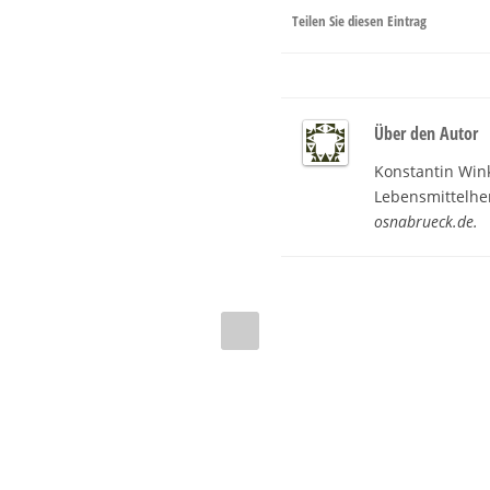
Teilen Sie diesen Eintrag
Über den Autor
Konstantin Wink
Lebensmittelher
osnabrueck.de.