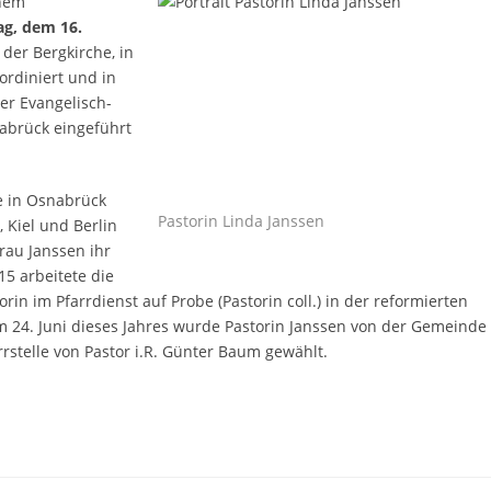
inem
ag, dem 16.
n der Bergkirche, in
ordiniert und in
er Evangelisch-
abrück eingeführt
e in Osnabrück
Pastorin Linda Janssen
 Kiel und Berlin
Frau Janssen ihr
15 arbeitete die
orin im Pfarrdienst auf Probe (Pastorin coll.) in der reformierten
24. Juni dieses Jahres wurde Pastorin Janssen von der Gemeinde
rrstelle von Pastor i.R. Günter Baum gewählt.