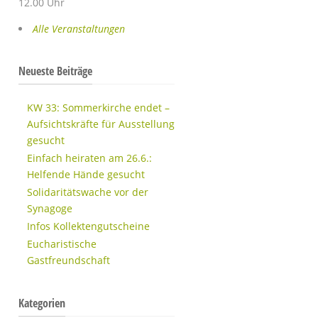
12.00 Uhr
Alle Veranstaltungen
Neueste Beiträge
KW 33: Sommerkirche endet –
Aufsichtskräfte für Ausstellung
gesucht
Einfach heiraten am 26.6.:
Helfende Hände gesucht
Solidaritätswache vor der
Synagoge
Infos Kollektengutscheine
Eucharistische
Gastfreundschaft
Kategorien