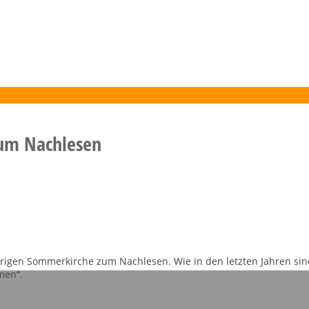
zum Nachlesen
jährigen Sommerkirche zum Nachlesen. Wie in den letzten Jahren s
men“.