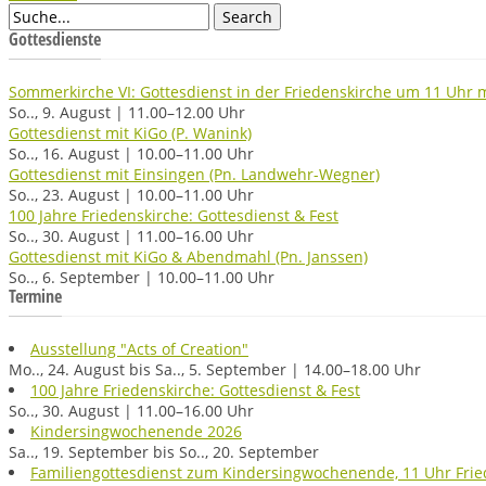
Gottesdienste
Sommerkirche VI: Gottesdienst in der Friedenskirche um 11 Uhr m
So.., 9. August | 11.00–12.00 Uhr
Gottesdienst mit KiGo (P. Wanink)
So.., 16. August | 10.00–11.00 Uhr
Gottesdienst mit Einsingen (Pn. Landwehr-Wegner)
So.., 23. August | 10.00–11.00 Uhr
100 Jahre Friedenskirche: Gottesdienst & Fest
So.., 30. August | 11.00–16.00 Uhr
Gottesdienst mit KiGo & Abendmahl (Pn. Janssen)
So.., 6. September | 10.00–11.00 Uhr
Termine
Ausstellung "Acts of Creation"
Mo.., 24. August bis Sa.., 5. September | 14.00–18.00 Uhr
100 Jahre Friedenskirche: Gottesdienst & Fest
So.., 30. August | 11.00–16.00 Uhr
Kindersingwochenende 2026
Sa.., 19. September bis So.., 20. September
Familiengottesdienst zum Kindersingwochenende, 11 Uhr Frie