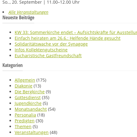
So.., 20. September | 11.00–12.00 Uhr
Alle Veranstaltungen
Neueste Beiträge
KW 33: Sommerkirche endet – Aufsichtskräfte für Ausstellu
Einfach heiraten am 26.6.: Helfende Hände gesucht
Solidaritätswache vor der Synagoge
Infos Kollektengutscheine
Eucharistische Gastfreundschaft
Kategorien
Allgemein
(175)
Diakonie
(13)
Die Bergkirche
(9)
Gottesdienst
(35)
Jugendkirche
(5)
Monatsandacht
(54)
Personalia
(18)
Predigten
(30)
Themen
(5)
Veranstaltungen
(48)