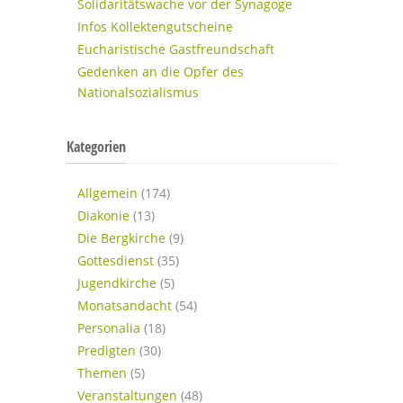
Solidaritätswache vor der Synagoge
Infos Kollektengutscheine
Eucharistische Gastfreundschaft
Gedenken an die Opfer des
Nationalsozialismus
Kategorien
Allgemein
(174)
Diakonie
(13)
Die Bergkirche
(9)
Gottesdienst
(35)
Jugendkirche
(5)
Monatsandacht
(54)
Personalia
(18)
Predigten
(30)
Themen
(5)
Veranstaltungen
(48)