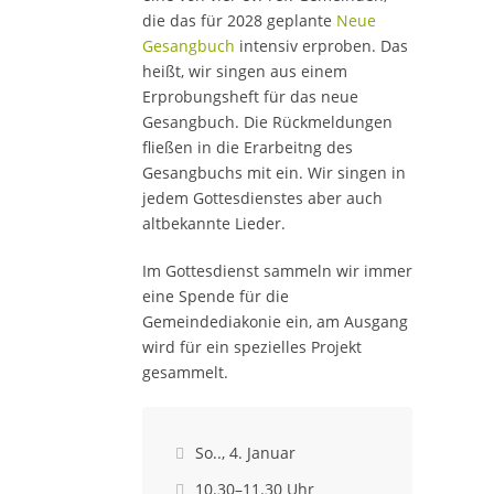
die das für 2028 geplante
Neue
Gesangbuch
intensiv erproben. Das
heißt, wir singen aus einem
Erprobungsheft für das neue
Gesangbuch. Die Rückmeldungen
fließen in die Erarbeitng des
Gesangbuchs mit ein. Wir singen in
jedem Gottesdienstes aber auch
altbekannte Lieder.
Im Gottesdienst sammeln wir immer
eine Spende für die
Gemeindediakonie ein, am Ausgang
wird für ein spezielles Projekt
gesammelt.
So.., 4. Januar

10.30–11.30 Uhr
