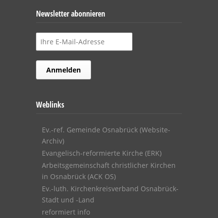
Newsletter abonnieren
Weblinks
Ev.-ref. Gemeinde Osnabrück (Website-
Archiv)
Evangelisch-reformierte Kirche (ERK)
Arbeitsgemeinschaft christlicher Kirchen
in Osnabrück (ACK OS)
Ev.-luth. Kirchenkreisverband Osnabrück-
Stadt und -Land
reformiert info