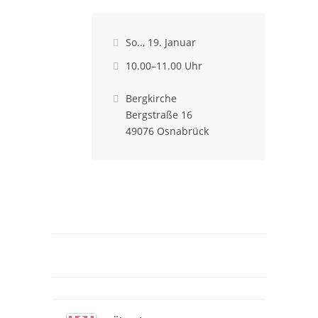
So.., 19. Januar

10.00–11.00 Uhr

Bergkirche

Bergstraße 16
49076 Osnabrück