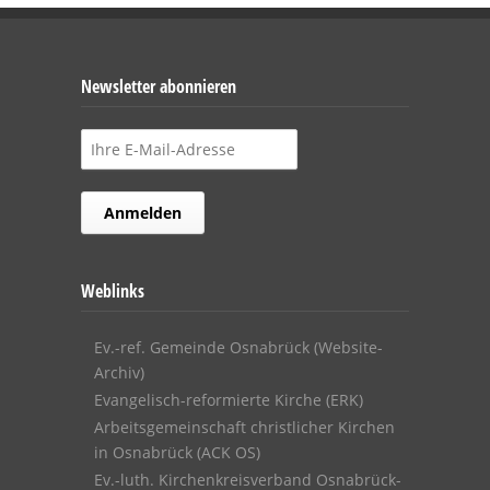
Newsletter abonnieren
Weblinks
Ev.-ref. Gemeinde Osnabrück (Website-
Archiv)
Evangelisch-reformierte Kirche (ERK)
Arbeitsgemeinschaft christlicher Kirchen
in Osnabrück (ACK OS)
Ev.-luth. Kirchenkreisverband Osnabrück-