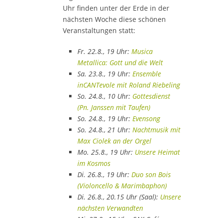
Uhr finden unter der Erde in der
nächsten Woche diese schönen
Veranstaltungen statt:
Fr. 22.8., 19 Uhr:
Musica
Metallica: Gott und die Welt
Sa. 23.8., 19 Uhr:
Ensemble
inCANTevole mit Roland Riebeling
So. 24.8., 10 Uhr:
Gottesdienst
(Pn. Janssen mit Taufen)
So. 24.8., 19 Uhr:
Evensong
So. 24.8., 21 Uhr:
Nachtmusik mit
Max Ciolek an der Orgel
Mo. 25.8., 19 Uhr:
Unsere Heimat
im Kosmos
Di. 26.8., 19 Uhr:
Duo son Bois
(Violoncello & Marimbaphon)
Di. 26.8., 20.15 Uhr (Saal):
Unsere
nächsten Verwandten