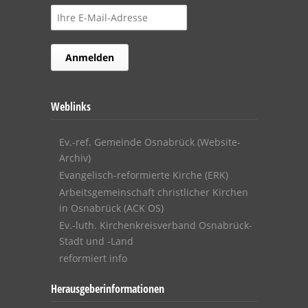
Weblinks
Ev.-ref. Gemeinde Osnabrück (Website-
Archiv)
Evangelisch-reformierte Kirche (ERK)
Arbeitsgemeinschaft christlicher Kirchen
in Osnabrück (ACK OS)
Ev.-luth. Kirchenkreisverband Osnabrück-
Stadt und -Land
reformiert info
Herausgeberinformationen