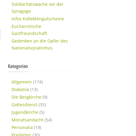
Solidaritätswache vor der
Synagoge
Infos Kollektengutscheine
Eucharistische
Gastfreundschaft
Gedenken an die Opfer des
Nationalsozialismus
Kategorien
Allgemein
(174)
Diakonie
(13)
Die Bergkirche
(9)
Gottesdienst
(35)
Jugendkirche
(5)
Monatsandacht
(54)
Personalia
(18)
Predigten
(30)