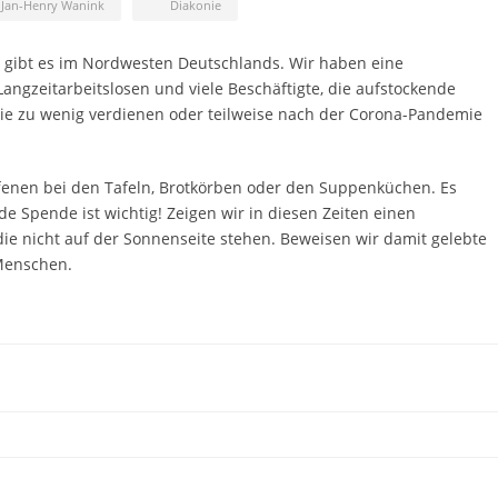
Jan-Henry Wanink
Diakonie
 gibt es im Nordwesten Deutschlands. Wir haben eine
angzeitarbeitslosen und viele Beschäftigte, die aufstockende
sie zu wenig verdienen oder teilweise nach der Corona-Pandemie
ffenen bei den Tafeln, Brotkörben oder den Suppenküchen. Es
e Spende ist wichtig! Zeigen wir in diesen Zeiten einen
die nicht auf der Sonnenseite stehen. Beweisen wir damit gelebte
 Menschen.