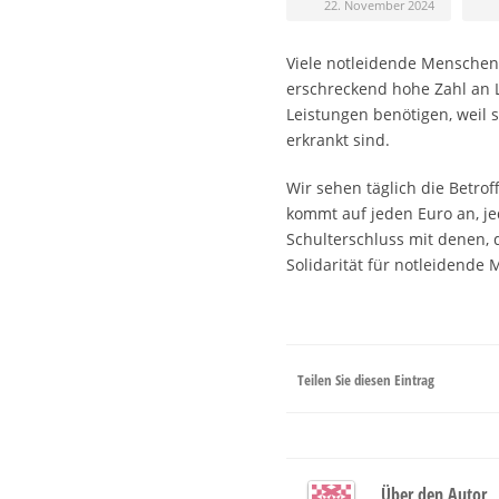
22. November 2024
Viele notleidende Menschen
erschreckend hohe Zahl an L
Leistungen benötigen, weil 
erkrankt sind.
Wir sehen täglich die Betro
kommt auf jeden Euro an, jed
Schulterschluss mit denen, 
Solidarität für notleidende
Teilen Sie diesen Eintrag
Über den Autor