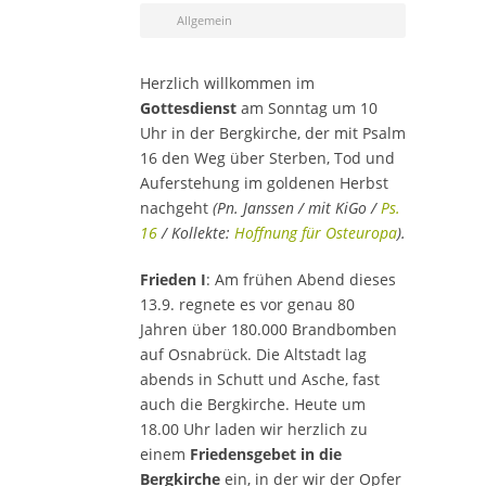
Allgemein
Herzlich willkommen im
Gottesdienst
am Sonntag um 10
Uhr in der Bergkirche, der mit Psalm
16 den Weg über Sterben, Tod und
Auferstehung im goldenen Herbst
nachgeht
(Pn. Janssen / mit KiGo /
Ps.
16
/ Kollekte:
Hoffnung für Osteuropa
).
Frieden I
: Am frühen Abend dieses
13.9. regnete es vor genau 80
Jahren über 180.000 Brandbomben
auf Osnabrück. Die Altstadt lag
abends in Schutt und Asche, fast
auch die Bergkirche. Heute um
18.00 Uhr laden wir herzlich zu
einem
Friedensgebet in die
Bergkirche
ein, in der wir der Opfer