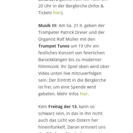
20 Uhr in der Bergkirche (Infos &
Tickets
hier
).
Musik III
: Am Sa. 21.9. geben der
Trompeter Patrick Dreier und der
Organist Rolf Müller mit den
Trumpet Tunes
um 19 Uhr ein
festliches Konzert von feierlichen
Barockklängen bis zu moderner
Filmmusik. Ihr Spiel oben wird über
Video unten live mitzuverfolgen
sein. Der Eintritt in die Bergkirche
ist frei, um eine Spende wird
gebeten. Mehr Infos
hier
.
Kein
Freitag der 13.
kann so
schwarz sein, in das in ihn nicht
auch das Licht von Ostern her
hineinfunkelt. Daran erinnert uns