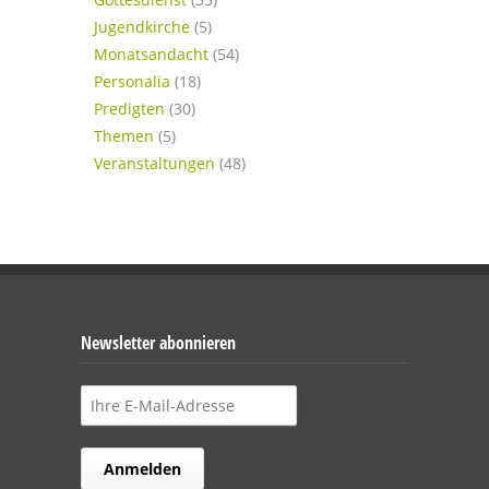
Jugendkirche
(5)
Monatsandacht
(54)
Personalia
(18)
Predigten
(30)
Themen
(5)
Veranstaltungen
(48)
Newsletter abonnieren