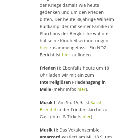
der Kriege damals wie heute
gedenken und um den Frieden
bitten. Der heute 88jährige Wilhelm
Buitkamp, der mit seiner Familie im
Pfarrhaus der Bergkirche wohnte,
hat seine Kindheitserinnerungen
hier
zusammengefasst. Ein NOZ-
Bericht ist
hier
zu finden.
Frieden II
: Ebenfalls heute um 18
Uhr laden wir mit ein zum
Interreligiösen Friedensgang in
Melle
(mehr Infos
hier
).
Musik I
: Am So. 15.9. ist
Sarah
Brendel
in der Friedenskirche zu
Gast (Infos & Tickets
hier
).
Musik II:
Das Vokalensemble
amarcord
gastiert am Mi. 18.9. um