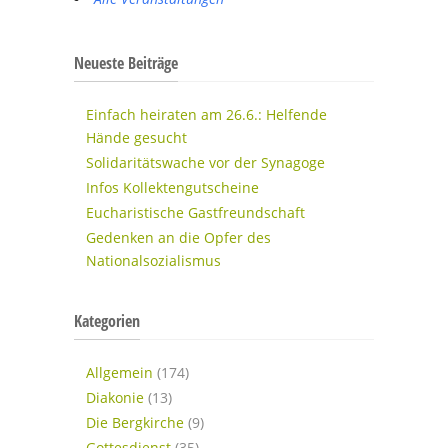
Neueste Beiträge
Einfach heiraten am 26.6.: Helfende
Hände gesucht
Solidaritätswache vor der Synagoge
Infos Kollektengutscheine
Eucharistische Gastfreundschaft
Gedenken an die Opfer des
Nationalsozialismus
Kategorien
Allgemein
(174)
Diakonie
(13)
Die Bergkirche
(9)
Gottesdienst
(35)