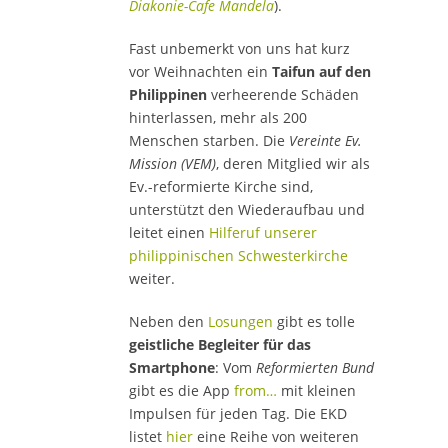
Diakonie-Cafe Mandela
).
Fast unbemerkt von uns hat kurz
vor Weihnachten ein
Taifun auf den
Philippinen
verheerende Schäden
hinterlassen, mehr als 200
Menschen starben. Die
Vereinte Ev.
Mission (VEM)
, deren Mitglied wir als
Ev.-reformierte Kirche sind,
unterstützt den Wiederaufbau und
leitet einen
Hilferuf unserer
philippinischen Schwesterkirche
weiter.
Neben den
Losungen
gibt es tolle
geistliche Begleiter für das
Smartphone
: Vom
Reformierten Bund
gibt es die App
from…
mit kleinen
Impulsen für jeden Tag. Die EKD
listet
hier
eine Reihe von weiteren