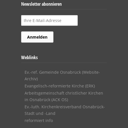
Newsletter abonnieren
Weblinks
Ev.-ref. Gemeinde Osnabrück (Website-
Archiv)
Evangelisch-reformierte Kirche (ERK)
Arbeitsgemeinschaft christlicher Kirchen
in Osnabrück (ACK OS)
Ev.-luth. Kirchenkreisverband Osnabrück-
Stadt und -Land
reformiert info