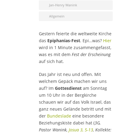
Jan-Henry Wanink
Allgemein
Gestern feierte die weltweite Kirche
das
Epiphanias-Fest
. Epi…was?
Hier
wird in 1 Minute zusammengefasst,
was es mit dem
Fest der Erscheinung
auf sich hat.
Das Jahr ist neu und offen. Mit
welchem Gepäck machen wir uns
auf? Im
Gottesdienst
am Sonntag
um 10 Uhr in der Bergkirche
schauen wir auf das Volk Israel, das
ganz neues Gelände betritt und mit
der
Bundeslade
eine besondere
Beziehungskiste dabei hat (
3G,
Pastor Wanink,
Josua 3, 5-13
, Kollekte: