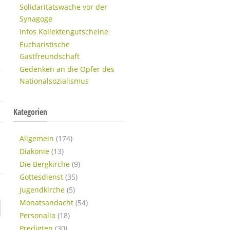
Solidaritätswache vor der
Synagoge
Infos Kollektengutscheine
Eucharistische
Gastfreundschaft
Gedenken an die Opfer des
Nationalsozialismus
Kategorien
Allgemein
(174)
Diakonie
(13)
Die Bergkirche
(9)
Gottesdienst
(35)
Jugendkirche
(5)
Monatsandacht
(54)
Personalia
(18)
Predigten
(30)